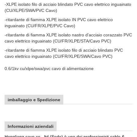
-XLPE isolato filo di acciaio blindato PVC cavo elettrico inguainato
(CU/XLPE/SWA/PVC Cavo)
-ritardante di fiamma XLPE isolato IN PVC cavo elettrico
inguainato (CU/FR/XLPE/PVC Cavo)
-ritardante di fiamma XLPE isolato nastro d'acciaio corazzato PVC
cavo elettrico inguainato (CU/FR/XLPE/STA/Cavo PVC)
-ritardante di fiamma XLPE isolato filo di acciaio blindato PVC
cavo elettrico inguainato (CU/FR/XLPE/SWA/Cavo PVC)
0.6/1kv cu/xlpe/swa/pvc cavo di alimentazione
imballaggio e Spedizione
Informazioni aziendali
Hongliang cavo co., ltd (Sede) è uno dei professionisti cable &