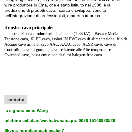
wire produttore in Cina, che è stato istituito nel 1988, è la
produzione di prodotti cavo, ricerca e sviluppo, vendite
nell'integrazione di professionisti, moderna impresa.
il nostro cavo principale:
la nostra azienda produce principalmente (1-35 kV) a Bassa e Media
Tensione cavo, XLPE cavo, isolati IN PVC cavo di alimentazione, filo di
Acciaio cavo armato, cavo AAC, AAAC cavo, ACSR cavo, cavo di
Controllo, cavo di gomma, cavo resistente alle Alte temperature,
Overhead cavo, bassa emissione di fumi halogen-free cavo.
contatto
la signora echo Wang
telefono cellulare/wechat/whatsapp: 0086 15106980528
Skype: hongliangcablesales7