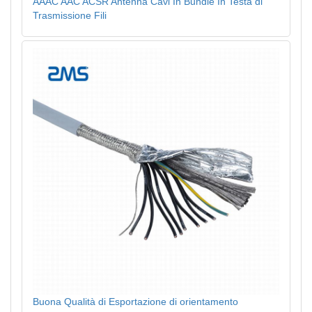
AAAC AAC ACSR Antenna Cavi In Bundle In Testa di
Trasmissione Fili
Buona Qualità di Esportazione di orientamento