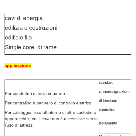
cavi di energia
edilizia e costruzioni
edificio filo
Single core, di rame
applicazione
standard
c
inno
designazione
Per conduttori di terra separato.
di tensione
Per centralino e pannello di controllo elettrico.
conduttore
Per cablaggio fisso all'interno di altre custodie o
apparecchi in cui il cavo non è accessibile senza
isolamento
l'uso di attrezzi.