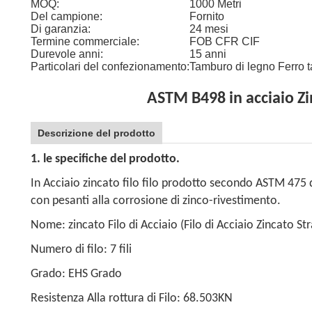
MOQ:
1000 Metri
Del campione:
Fornito
Di garanzia:
24 mesi
Termine commerciale:
FOB CFR CIF
Durevole anni:
15 anni
Particolari del confezionamento:
Tamburo di legno Ferro t
ASTM B498 in acciaio Zi
Descrizione del prodotto
1. le specifiche del prodotto.
In Acciaio zincato filo filo prodotto secondo ASTM 475 di
con pesanti alla corrosione di zinco-rivestimento.
Nome: zincato Filo di Acciaio (Filo di Acciaio Zincato St
Numero di filo: 7 fili
Grado: EHS Grado
Resistenza Alla rottura di Filo: 68.503KN