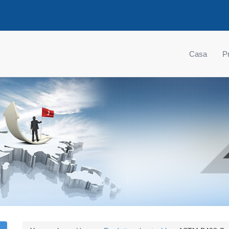
Casa
Pr