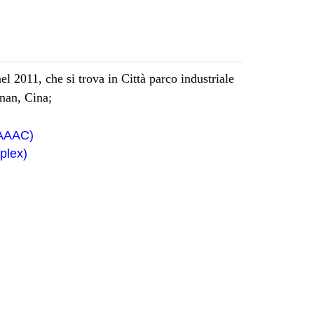
 2011, che si trova in Città parco industriale
nan, Cina;
 AAAC)
plex)