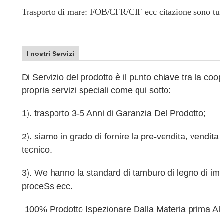
Trasporto di mare: FOB/CFR/CIF ecc citazione sono tutt
I nostri Servizi
Di Servizio del prodotto è il punto chiave tra la co
propria servizi speciali come qui sotto:
1). trasporto 3-5 Anni di Garanzia Del Prodotto;
2). siamo in grado di fornire la pre-vendita, vendita 
tecnico.
3). We hanno la standard di tamburo di legno di im
proce
Ss ecc.
100% Prodotto Ispezionare Dalla Materia prima A