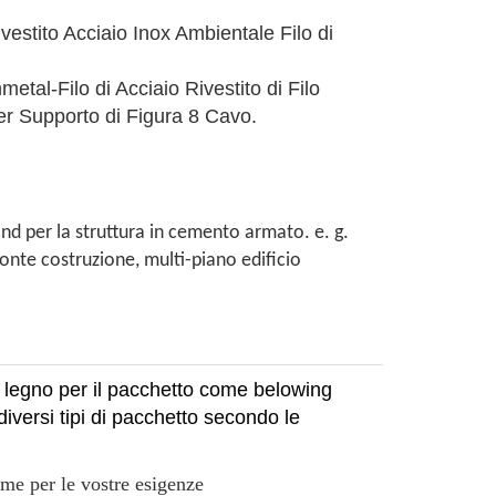
stito Acciaio Inox Ambientale Filo di
tal-Filo di Acciaio Rivestito di Filo
er Supporto di Figura 8 Cavo.
and per la struttura in cemento armato. e. g.
onte costruzione, multi-piano edificio
di legno per il pacchetto come belowing
iversi tipi di pacchetto secondo le
ome per le vostre esigenze