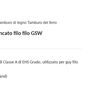
amburo di legno Tamburo del ferro
ncato filo filo GSW
 Classe A di EHS Grado, utilizzato per guy filo
rand)