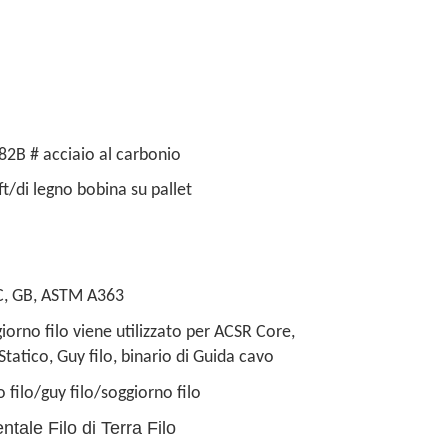
 82B # acciaio al carbonio
t/di legno bobina su pallet
C, GB, ASTM A363
ggiorno filo viene utilizzato per ACSR Core,
tatico, Guy filo, binario di Guida cavo
lo filo/guy filo/soggiorno filo
tale Filo di Terra Filo