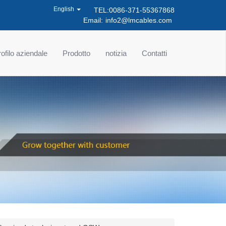
English
TEL:0086-371-55367868
Email:
info2@lmcables.com
ofilo aziendale
Prodotto
notizia
Contatti