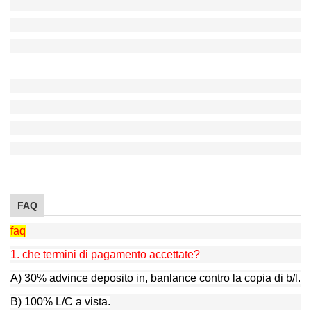
FAQ
faq
1. che termini di pagamento accettate?
A) 30% advince deposito in, banlance contro la copia di b/l.
B) 100% L/C a vista.