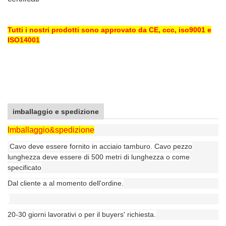
Tutti i nostri prodotti sono approvato da CE, ccc, iso9001 e
ISO14001
imballaggio e spedizione
Imballaggio&
spedizione
Cavo deve essere fornito in acciaio tamburo. Cavo pezzo
lunghezza deve essere di 500 metri di lunghezza o come
specificato
Dal cliente a al momento dell'ordine.
20-30 giorni lavorativi o per il buyers' richiesta.