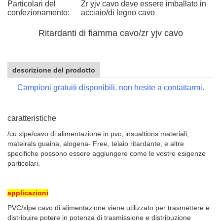
Particolari del
Zr yjv cavo deve essere imballato in
confezionamento:
acciaio/di legno cavo
Ritardanti di fiamma cavo/zr yjv cavo
descrizione del prodotto
Campioni gratuiti disponibili, non hesite a contattarmi.
caratteristiche
/cu xlpe/cavo di alimentazione in pvc, insualtions materiali,
mateirals guaina, alogena- Free, telaio ritardante, e altre
specifiche possono essere aggiungere come le vostre esigenze
particolari.
applicazioni
PVC/xlpe cavo di alimentazione viene utilizzato per trasmettere e
distribuire potere in potenza di trasmissione e distribuzione