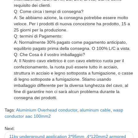
requisito dei clienti.
Q: Come circa i tempi di consegna?
A: Se abbiamo azione, la consegna potrebbe essere molto
veloce. Per i prodotti di nuova concezione ha prodotto, 15 a
25 giorni per la produzione.
Q: termini di Pagamento:
A: Normalmente 30% pagato come pagamento anticipato,
equilibrio pagato prima della consegna. O 100% L/C a vista.
Q: Che Cosa è il vostro imballaggio?
A: Il Nostro cavo elettrico è con cavo elettrico ruota per il
confezionamento, la ruota può essere tutto in acciaio,
struttura in acciaio e legno sottoposta a fumigazione, o casse
di legno sottoposte a fumigazione. Stiamo usando
imballaggio differente per la diversa lunghezza del cavo, al
fine di garantire non ci sarà alcun problema durante la
consegna dei prodotti.
Tags:
Aluminium Overhead conductor
,
aluminum cable
,
wasp
conductor aac 100mm2
Next:
11kv underground application 3*95mm ,4*120mm2 armored