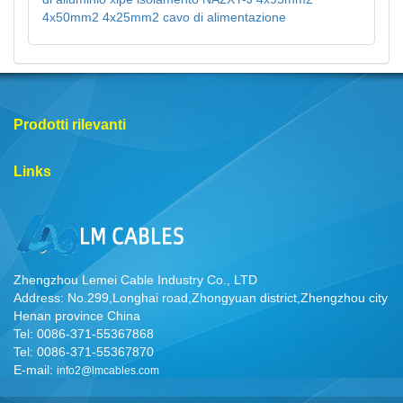
4x50mm2 4x25mm2 cavo di alimentazione
Prodotti rilevanti
Links
Zhengzhou Lemei Cable Industry Co., LTD
Address: No.299,Longhai road,Zhongyuan district,Zhengzhou city
Henan province China
Tel: 0086-371-55367868
Tel: 0086-371-55367870
E-mail:
info2@lmcables.com