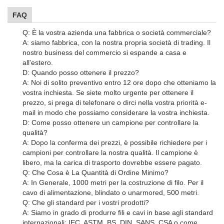
FAQ
Q: È la vostra azienda una fabbrica o società commerciale?
A: siamo fabbrica, con la nostra propria società di trading. Il
nostro business del commercio si espande a casa e
all'estero.
D: Quando posso ottenere il prezzo?
A: Noi di solito preventivo entro 12 ore dopo che otteniamo la
vostra inchiesta. Se siete molto urgente per ottenere il
prezzo, si prega di telefonare o dirci nella vostra priorità e-
mail in modo che possiamo considerare la vostra inchiesta.
D: Come posso ottenere un campione per controllare la
qualità?
A: Dopo la conferma dei prezzi, è possibile richiedere per i
campioni per controllare la nostra qualità. Il campione è
libero, ma la carica di trasporto dovrebbe essere pagato.
Q: Che Cosa è La Quantità di Ordine Minimo?
A: In Generale, 1000 metri per la costruzione di filo. Per il
cavo di alimentazione, blindato o unarmored, 500 metri.
Q: Che gli standard per i vostri prodotti?
A: Siamo in grado di produrre fili e cavi in base agli standard
internazionali: IEC, ASTM, BS, DIN, SANS, CSA o come