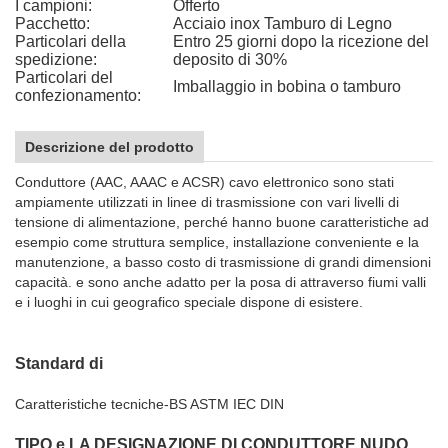
I campioni:
Offerto
Pacchetto:
Acciaio inox Tamburo di Legno
Particolari della
Entro 25 giorni dopo la ricezione del
spedizione:
deposito di 30%
Particolari del
Imballaggio in bobina o tamburo
confezionamento:
Descrizione del prodotto
Conduttore (AAC, AAAC e ACSR) cavo elettronico sono stati
ampiamente utilizzati in linee di trasmissione con vari livelli di
tensione di alimentazione, perché hanno buone caratteristiche ad
esempio come struttura semplice, installazione conveniente e la
manutenzione, a basso costo di trasmissione di grandi dimensioni
capacità. e sono anche adatto per la posa di attraverso fiumi valli
e i luoghi in cui geografico speciale dispone di esistere.
Standard di
Caratteristiche tecniche-BS ASTM IEC DIN
TIPO e LA DESIGNAZIONE DI CONDUTTORE NUDO