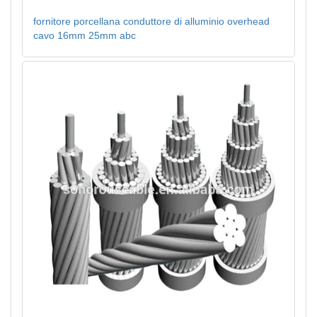
fornitore porcellana conduttore di alluminio overhead
cavo 16mm 25mm abc