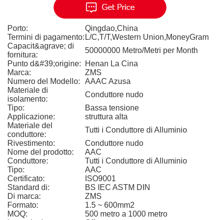
Porto:
Qingdao,China
Termini di pagamento:
L/C,T/T,Western Union,MoneyGram
Capacit&agrave; di
50000000 Metro/Metri per Month
fornitura:
Punto d&#39;origine:
Henan La Cina
Marca:
ZMS
Numero del Modello:
AAAC Azusa
Materiale di
Conduttore nudo
isolamento:
Tipo:
Bassa tensione
Applicazione:
struttura alta
Materiale del
Tutti i Conduttore di Alluminio
conduttore:
Rivestimento:
Conduttore nudo
Nome del prodotto:
AAC
Conduttore:
Tutti i Conduttore di Alluminio
Tipo:
AAC
Certificato:
ISO9001
Standard di:
BS IEC ASTM DIN
Di marca:
ZMS
Formato:
1.5 ~ 600mm2
MOQ:
500 metro a 1000 metro