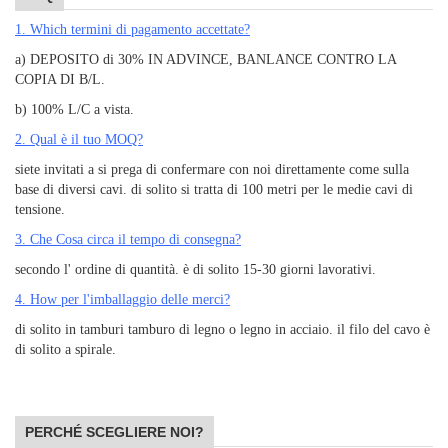
1. Which termini di pagamento accettate?
a) DEPOSITO di 30% IN ADVINCE, BANLANCE CONTRO LA
COPIA DI B/L.
b) 100% L/C a vista.
2. Qual è il tuo MOQ?
siete invitati a si prega di confermare con noi direttamente come sulla
base di diversi cavi. di solito si tratta di 100 metri per le medie cavi di
tensione.
3. Che Cosa circa il tempo di consegna?
secondo l' ordine di quantità. è di solito 15-30 giorni lavorativi.
4. How per l'imballaggio delle merci?
di solito in tamburi tamburo di legno o legno in acciaio. il filo del cavo è
di solito a spirale.
PERCHÉ SCEGLIERE NOI?