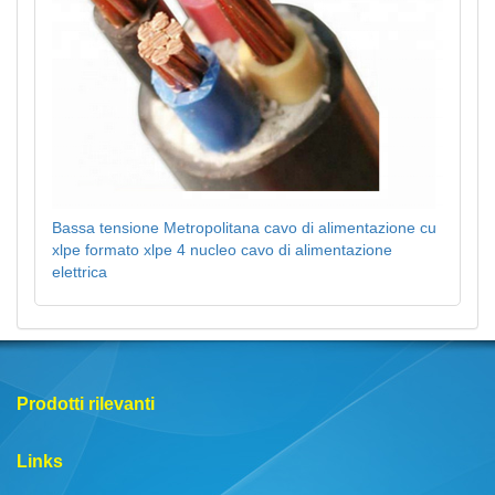
Bassa tensione Metropolitana cavo di alimentazione cu
xlpe formato xlpe 4 nucleo cavo di alimentazione
elettrica
Prodotti rilevanti
Links