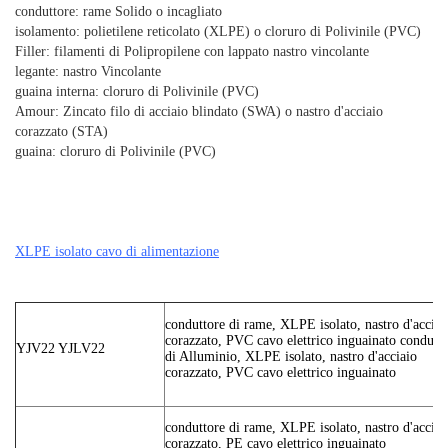
conduttore: rame Solido o incagliato
isolamento: polietilene reticolato (XLPE) o cloruro di Polivinile (PVC)
Filler: filamenti di Polipropilene con lappato nastro vincolante
legante: nastro Vincolante
guaina interna: cloruro di Polivinile (PVC)
Amour: Zincato filo di acciaio blindato (SWA) o nastro d'acciaio
corazzato (STA)
guaina: cloruro di Polivinile (PVC)
XLPE isolato cavo di alimentazione
conduttore di rame, XLPE isolato, nastro d'acciai
corazzato, PVC cavo elettrico inguainato condutt
YJV22 YJLV22
di Alluminio, XLPE isolato, nastro d'acciaio
corazzato, PVC cavo elettrico inguainato
conduttore di rame, XLPE isolato, nastro d'acciai
corazzato, PE cavo elettrico inguainato