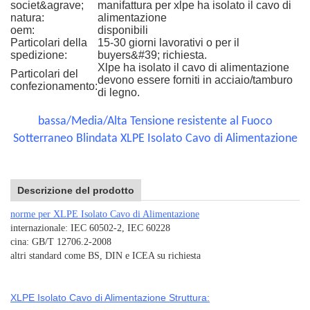
societ&agrave;
manifattura per xlpe ha isolato il cavo di
natura:
alimentazione
oem:
disponibili
Particolari della
15-30 giorni lavorativi o per il
spedizione:
buyers&#39; richiesta.
Xlpe ha isolato il cavo di alimentazione
Particolari del
devono essere forniti in acciaio/tamburo
confezionamento:
di legno.
bassa/Media/Alta Tensione resistente al Fuoco
Sotterraneo Blindata XLPE Isolato Cavo di Alimentazione
Descrizione del prodotto
norme per XLPE Isolato Cavo di Alimentazione
internazionale: IEC 60502-2, IEC 60228
cina: GB/T 12706.2-2008
altri standard come BS, DIN e ICEA su richiesta
XLPE Isolato Cavo di Alimentazione Struttura: