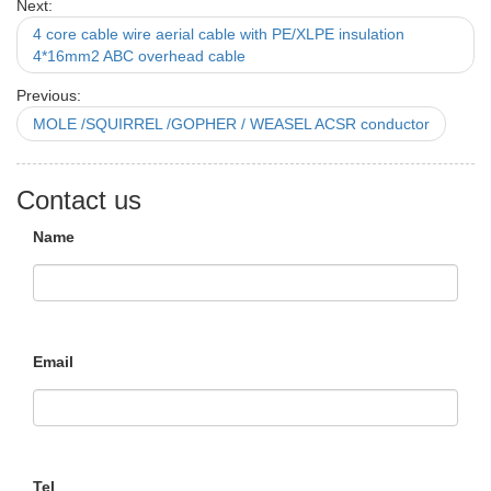
Next:
4 core cable wire aerial cable with PE/XLPE insulation
4*16mm2 ABC overhead cable
Previous:
MOLE /SQUIRREL /GOPHER / WEASEL ACSR conductor
Contact us
Name
Email
Tel