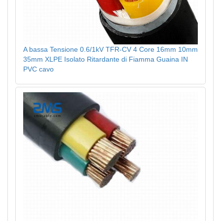
A bassa Tensione 0.6/1kV TFR-CV 4 Core 16mm 10mm
35mm XLPE Isolato Ritardante di Fiamma Guaina IN
PVC cavo