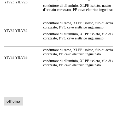
YJV23 YJLV23
conduttore di alluminio, XLPE isolato, nastro
d'acciaio corazzato, PE cavo elettrico inguainato
conduttore di rame, XLPE isolato, filo di acciaio
corazzato, PVC cavo elettrico inguainato
YJV32 YJLV32
conduttore di alluminio, XLPE isolato, filo di acc
corazzato, PVC cavo elettrico inguainato
conduttore di rame, XLPE isolato, filo di acciaio
corazzato, PE cavo elettrico inguainato
YJV33 YJLV33
conduttore di alluminio, XLPE isolato, filo di acc
corazzato, PE cavo elettrico inguainato
officina