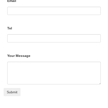
Email
Tel
Your Message