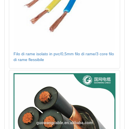
Filo di rame isolato in pvc/0,5mm filo di rame/3 core filo
di rame flessibile