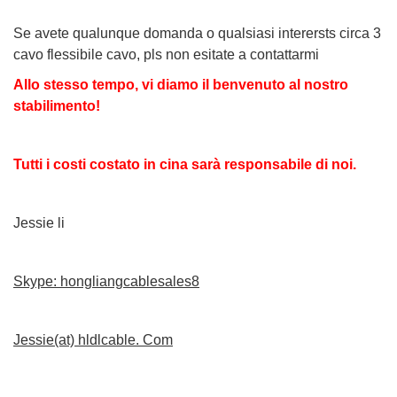
Se avete qualunque domanda o qualsiasi interersts circa 3
cavo flessibile cavo, pls non esitate a contattarmi
Allo stesso tempo, vi diamo il benvenuto al nostro
stabilimento!
Tutti i costi costato in cina sarà responsabile di noi.
Jessie li
Skype: hongliangcablesales8
Jessie(at) hldlcable. Com