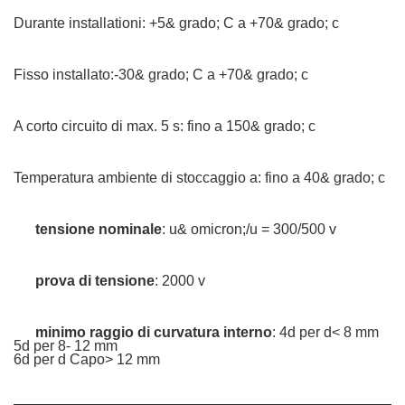
Durante installationi: +5& grado; C a +70& grado; c
Fisso installato:-30& grado; C a +70& grado; c
A corto circuito di max. 5 s: fino a 150& grado; c
Temperatura ambiente di stoccaggio a: fino a 40& grado; c
tensione nominale
: u& omicron;/u = 300/500 v
prova di tensione
: 2000 v
minimo raggio di curvatura interno
: 4d per d< 8 mm
5d per 8- 12 mm
6d per d Capo> 12 mm