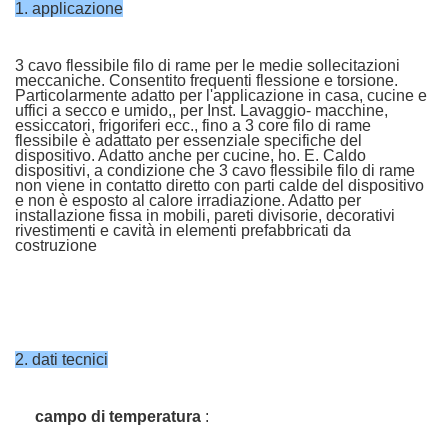
1. applicazione
3 cavo flessibile filo di rame per le medie sollecitazioni
meccaniche. Consentito frequenti flessione e torsione.
Particolarmente adatto per l'applicazione in casa, cucine e
uffici a secco e umido,, per Inst. Lavaggio- macchine,
essiccatori, frigoriferi ecc., fino a 3 core filo di rame
flessibile è adattato per essenziale specifiche del
dispositivo. Adatto anche per cucine, ho. E. Caldo
dispositivi, a condizione che 3 cavo flessibile filo di rame
non viene in contatto diretto con parti calde del dispositivo
e non è esposto al calore irradiazione. Adatto per
installazione fissa in mobili, pareti divisorie, decorativi
rivestimenti e cavità in elementi prefabbricati da
costruzione
2. dati tecnici
campo di temperatura
: