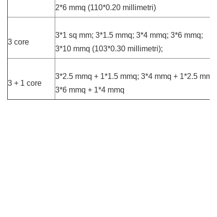
2*6 mmq (110*0.20 millimetri)
3*1 sq mm; 3*1.5 mmq; 3*4 mmq; 3*6 mmq;
3 core
3*10 mmq (103*0.30 millimetri);
3*2.5 mmq + 1*1.5 mmq; 3*4 mmq + 1*2.5 mmq
3 + 1 core
3*6 mmq + 1*4 mmq