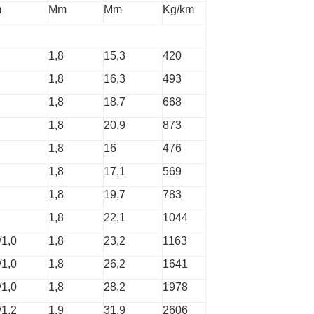
m
Mm
Mm
Kg/km
1,8
15,3
420
1,8
16,3
493
1,8
18,7
668
1,8
20,9
873
1,8
16
476
1,8
17,1
569
1,8
19,7
783
1,8
22,1
1044
/1,0
1,8
23,2
1163
/1,0
1,8
26,2
1641
/1,0
1,8
28,2
1978
/1,2
1,9
31,9
2606