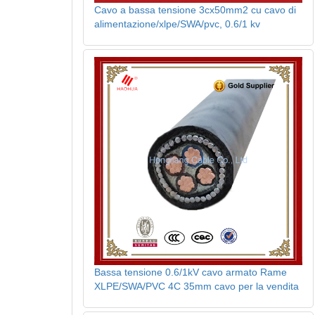
Cavo a bassa tensione 3cx50mm2 cu cavo di
alimentazione/xlpe/SWA/pvc, 0.6/1 kv
Bassa tensione 0.6/1kV cavo armato Rame
XLPE/SWA/PVC 4C 35mm cavo per la vendita