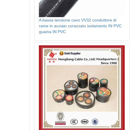
A bassa tensione cavo VV32 conduttore di
rame in acciaio corazzato isolamento IN PVC
guaina IN PVC