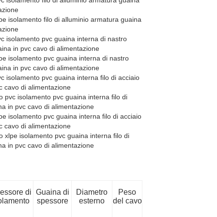
c isolamento filo di alluminio armatura guaina
azione
e isolamento filo di alluminio armatura guaina
azione
c isolamento pvc guaina interna di nastro
aina in pvc cavo di alimentazione
pe isolamento pvc guaina interna di nastro
aina in pvc cavo di alimentazione
 isolamento pvc guaina interna filo di acciaio
c cavo di alimentazione
o pvc isolamento pvc guaina interna filo di
na in pvc cavo di alimentazione
e isolamento pvc guaina interna filo di acciaio
c cavo di alimentazione
o xlpe isolamento pvc guaina interna filo di
na in pvc cavo di alimentazione
essore di
Guaina di
Diametro
Peso
olamento
spessore
esterno
del cavo