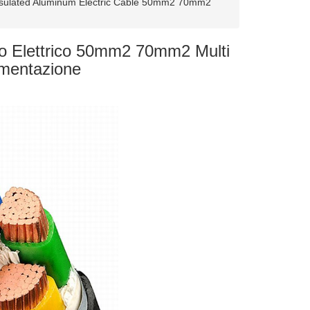
sulated Aluminum Electric Cable 50mm2 70mm2
vo Elettrico 50mm2 70mm2 Multi
imentazione