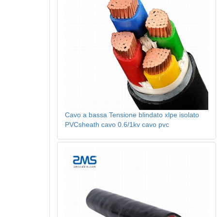
Cavo a bassa Tensione blindato xlpe isolato
PVCsheath cavo 0.6/1kv cavo pvc