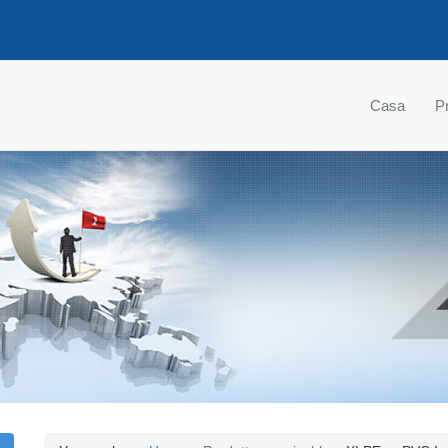
Casa
Pr