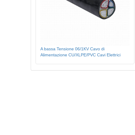
A bassa Tensione 06/1KV Cavo di
Alimentazione CU/XLPE/PVC Cavi Elettrici