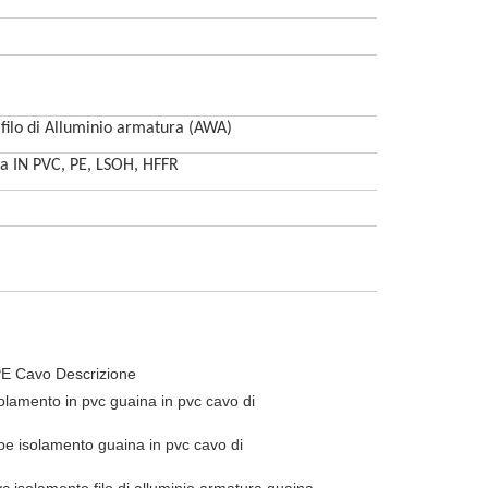
filo di Alluminio armatura (AWA)
mma IN PVC, PE, LSOH, HFFR
E Cavo Descrizione
olamento in pvc guaina in pvc cavo di
pe isolamento guaina in pvc cavo di