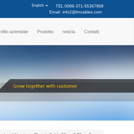
English
TEL:0086-371-55367868
Email:
info2@lmcables.com
ofilo aziendale
Prodotto
notizia
Contatti