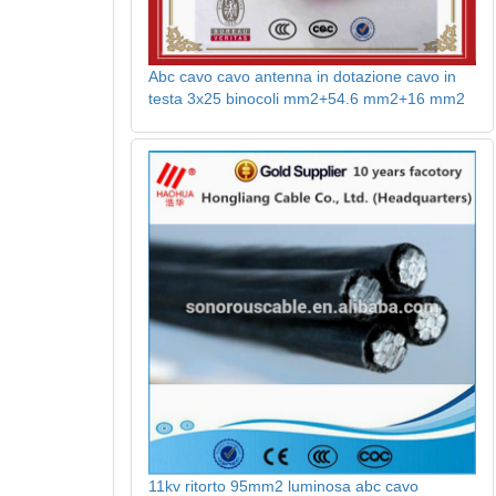
Abc cavo cavo antenna in dotazione cavo in
testa 3x25 binocoli mm2+54.6 mm2+16 mm2
11kv ritorto 95mm2 luminosa abc cavo