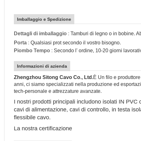
Imballaggio e Spedizione
Dettagli di imballaggio
:
Tamburi di legno o in bobine. Ab
Porta
:
Qualsiasi prot secondo il vostro bisogno.
Piombo Tempo
:
Secondo l' ordine, 10-20 giorni lavorativ
Informazioni di azienda
Zhengzhou Sitong Cavo Co., Ltd.
È
Un filo e produttore
anni, ci siamo specializzati nella produzione ed esportazion
tech-personale e attrezzature avanzate.
I nostri prodotti principali includono isolati IN PVC
cavi di alimentazione, cavi di controllo, in testa i
flessibile cavo.
La nostra certificazione