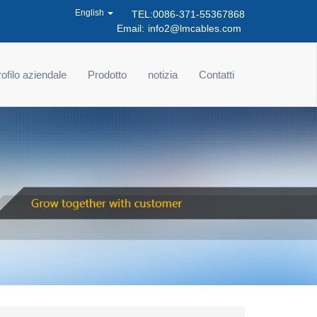
English
TEL:0086-371-55367868
Email:
info2@lmcables.com
ofilo aziendale
Prodotto
notizia
Contatti