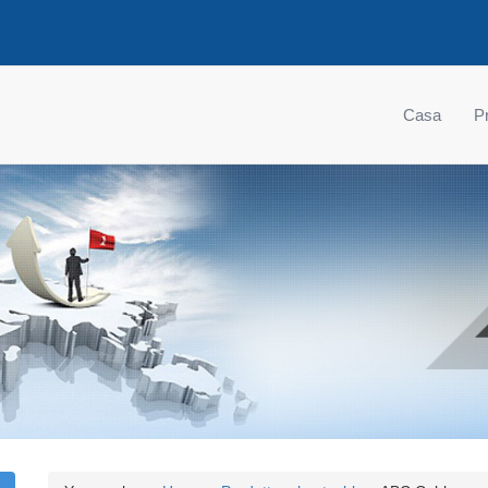
Casa
Pr