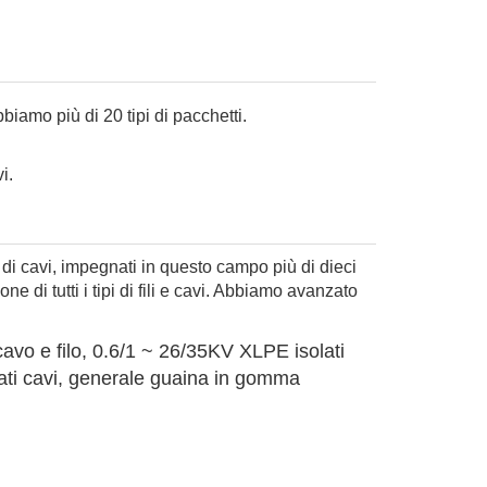
biamo più di 20 tipi di pacchetti.
i.
 di cavi, impegnati in questo campo più di dieci
e di tutti i tipi di fili e cavi. Abbiamo avanzato
 cavo e filo, 0.6/1 ~ 26/35KV XLPE isolati
solati cavi, generale guaina in gomma