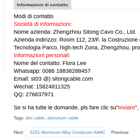
Informazioni di contatto
Modi di contatto
Società di informazioni:
Nome azienda: Zhengzhou Sitong Cavo Co., Ltd.
Azienda indirizzo: Room 112, 23/F, la Costruzione d
Tecnologia Parco, high-tech Zona, Zhengzhou, pro
Informazioni personali:
Nome del contatto: Flora Lee
Whatsapp: 0086 18838288457
Email: st03 @) sitongcable.com
Wechat: 15824811325
QQ: 276637971
Se si ha tutte le domande, pls fare clic su"
Inviare
",
Tags:
abc cable
,
aluminum cable
Next:
6201 Aluminum Alloy Conductor AAAC
Previous: