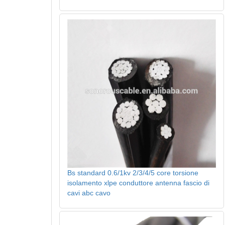
Bs standard 0.6/1kv 2/3/4/5 core torsione
isolamento xlpe conduttore antenna fascio di
cavi abc cavo