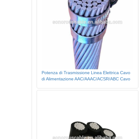
Potenza di Trasmissione Linea Elettrica Cavo
di Alimentazione AAC/AAAC/ACSR/ABC Cavo